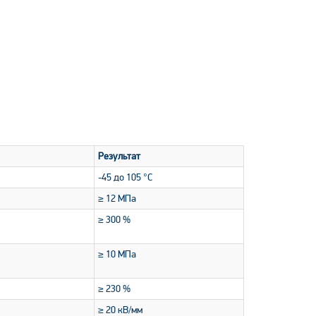
Результат
-45 до 105 °С
≥ 12 МПа
≥ 300 %
≥ 10 МПа
≥ 230 %
≥ 20 кВ/мм