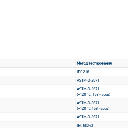
Метод тестирования
IEC 216
ASTM-D-2671
ASTM-D-2671
(+120 °С, 168 часов)
ASTM-D-2671
(+120 °С,168 часов)
ASTM-D-2671
IEC 60243