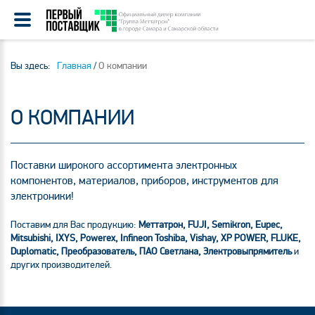
Вы здесь:
Главная
/
О компании
О КОМПАНИИ
Поставки широкого ассортимента электронных
компонентов, материалов, приборов, инструментов для
электроники!
Поставим для Вас продукцию:
Меттатрон, FUJI, Semikron, Eupec,
Mitsubishi, IXYS, Powerex, Infineon Toshiba, Vishay, XP POWER, FLUKE,
Duplomatic, Преобразователь, ПАО Светлана, Электровыпрямитель
и
других производителей.