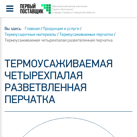
Вы здесь:
Главная
/
Продукция и услуги
/
Термоусадочные материалы
/
Термоусаживаемые перчатки
/
Термоусаживаемая четырехпалая разветвленная перчатка
ТЕРМОУСАЖИВАЕМАЯ
ЧЕТЫРЕХПАЛАЯ
РАЗВЕТВЛЕННАЯ
ПЕРЧАТКА