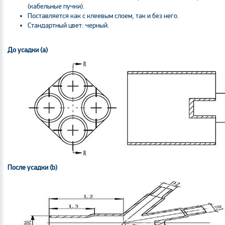
(кабельные пучки).
Поставляется как с клеевым слоем, так и без него.
Стандартный цвет: черный.
До усадки (а)
После усадки (b)