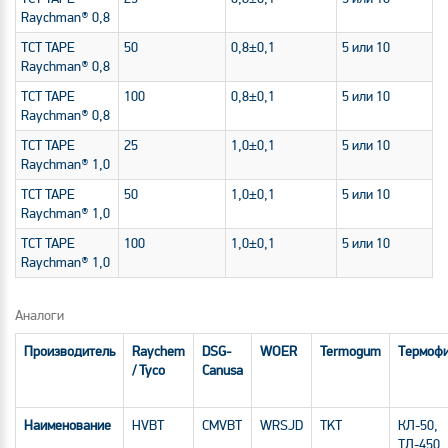
Raychman® 0,8
TCT TAPE
50
0,8±0,1
5 или 10
Raychman® 0,8
TCT TAPE
100
0,8±0,1
5 или 10
Raychman® 0,8
TCT TAPE
25
1,0±0,1
5 или 10
Raychman® 1,0
TCT TAPE
50
1,0±0,1
5 или 10
Raychman® 1,0
TCT TAPE
100
1,0±0,1
5 или 10
Raychman® 1,0
Аналоги
Производитель
Raychem
DSG-
WOER
Termogum
Термоф
/ Tyco
Canusa
Наименование
HVBT
CMVBT
WRSJD
TKT
КЛ-50,
ТЛ-450,