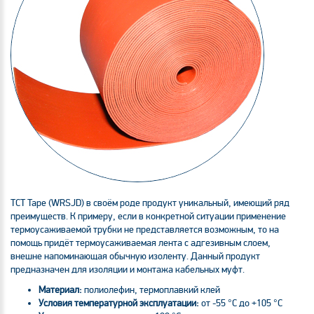
TCT Tape (WRSJD) в своём роде продукт уникальный, имеющий ряд
преимуществ. К примеру, если в конкретной ситуации применение
термоусаживаемой трубки не представляется возможным, то на
помощь придёт термоусаживаемая лента с адгезивным слоем,
внешне напоминающая обычную изоленту. Данный продукт
предназначен для изоляции и монтажа кабельных муфт.
Материал:
полиолефин, термоплавкий клей
Условия температурной эксплуатации:
от -55 °С до +105 °С