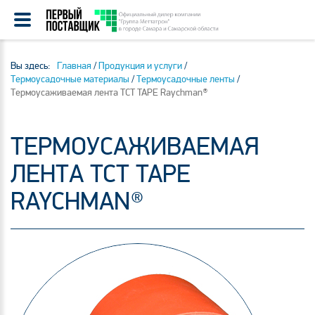
Вы здесь:
Главная
/
Продукция и услуги
/
Термоусадочные материалы
/
Термоусадочные ленты
/
Термоусаживаемая лента TCT TAPE Raychman®
ТЕРМОУСАЖИВАЕМАЯ
ЛЕНТА TCT TAPE
RAYCHMAN®