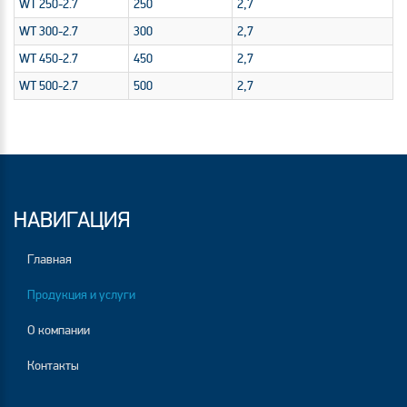
WT 250-2.7
250
2,7
WT 300-2.7
300
2,7
WT 450-2.7
450
2,7
WT 500-2.7
500
2,7
НАВИГАЦИЯ
Главная
Продукция и услуги
О компании
Контакты