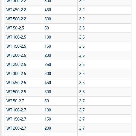
WT 300-2.2
300
2,2
WT 450-2.2
450
2,2
WT 500-2.2
500
2,2
WT 50-2.5
50
2,5
WT 100-2.5
100
2,5
WT 150-2.5
150
2,5
WT 200-2.5
200
2,5
WT 250-2.5
250
2,5
WT 300-2.5
300
2,5
WT 450-2.5
450
2,5
WT 500-2.5
500
2,5
WT 50-2.7
50
2,7
WT 100-2.7
100
2,7
WT 150-2.7
150
2,7
WT 200-2.7
200
2,7