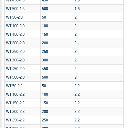
WT 450-1.8
450
1,8
WT 500-1.8
500
1,8
WT 50-2.0
50
2
WT 100-2.0
100
2
WT 150-2.0
150
2
WT 200-2.0
200
2
WT 250-2.0
250
2
WT 300-2.0
300
2
WT 450-2.0
450
2
WT 500-2.0
500
2
WT 50-2.2
50
2,2
WT 100-2.2
100
2,2
WT 150-2.2
150
2,2
WT 200-2.2
200
2,2
WT 250-2.2
250
2,2