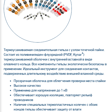
Термоусаживаемая соединительная гильза с узлом точечной пайки.
®
Состоит из поливинилиден-флуоридной (PVDF, Kynar
)
термоусаживаемой оболочки с внутренней вставкой в виде
оловяного кольца. Все компоненты гильзы экологически безопасны в
применении. Идеальный инструмент для соединения контактов,
подверженных длительному воздействию внешней влажной среды.
Прозрачная оболочка для облегчения проверки места спайки
Высокое качество
Применима для напряжения до 1 кВ
Обеспечивает хорошую изоляцию, повторяет рельеф
проводников
Наличие специальных термопластичных колечек с обоих
концов гильзы обеспечивает защиту от влаги