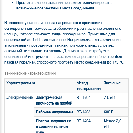
Простота в использовании позволяет минимизировать
возможные повреждения места соединения
В процессе установки гильза нагревается и происходит
одновременная термоусадка оболочки и расплавление оловяного
кольца, которое спаивает концы проводников. Применима для
напряжений до 1 кВ включительно. Неприемлема для соединения
алюминиевых проводников, так как при нормальных условиях
алюминий не спаивается оловом. Для монтажа не требуется
специальный инструмент — достаточно нагревателя (электро-фен,
газовая горелка), способного прогреть место соединения до 175 °C.
Технические характеристики
Характеристики
Метод
Значение
тестирования
Электрические
Электрическая
RT-1404
2,0 кВ
прочность на пробой
Рабочее напряжение
RT-1404
600 В
Потери напряжения
RT-1404
Менее 2,0
в соединительном
мВ
узле