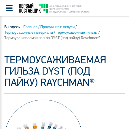
Вы здесь:
Главная
/
Продукция и услуги
/
Термоусадочные материалы
/
Термоусадочные гильзы
/
Термоусаживаемая гильза DYST (под пайку) Raychman®
ТЕРМОУСАЖИВАЕМАЯ
ГИЛЬЗА DYST (ПОД
ПАЙКУ) RAYCHMAN®