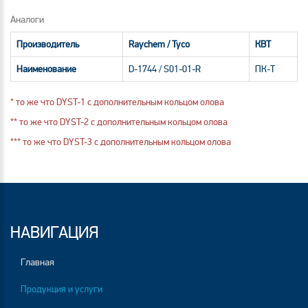
Аналоги
Производитель
Raychem / Tyco
КВТ
Наименование
D-1744 / S01-01-R
ПК-Т
* то же что DYST-1 с дополнительным кольцом олова
** то же что DYST-2 с дополнительным кольцом олова
*** то же что DYST-3 с дополнительным кольцом олова
НАВИГАЦИЯ
Главная
Продукция и услуги