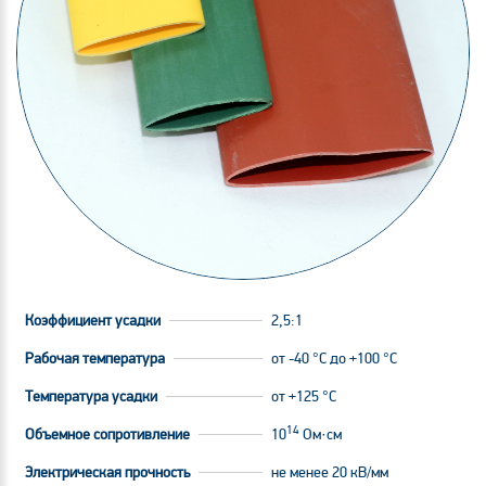
Коэффициент усадки
2,5:1
Рабочая температура
от -40 °С до +100 °С
Температура усадки
от +125 °C
14
Объемное сопротивление
10
Ом·см
Электрическая прочность
не менее 20 кВ/мм