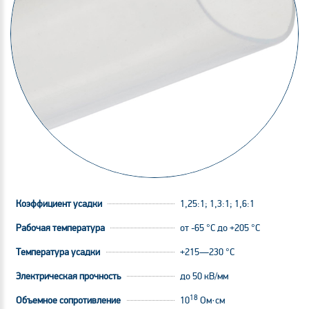
Коэффициент усадки
1,25:1; 1,3:1; 1,6:1
Рабочая температура
от -65 °C до +205 °C
Температура усадки
+215—230 °С
Электрическая прочность
до 50 кВ/мм
18
Объемное сопротивление
10
Ом·см