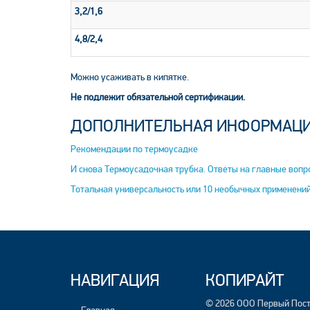
3,2/1,6
4,8/2,4
Можно усаживать в кипятке.
Не подлежит обязательной сертификации.
ДОПОЛНИТЕЛЬНАЯ ИНФОРМАЦ
Рекомендации по термоусадке
И снова Термоусадочная трубка. Ответы на главные вопр
Тотальная универсальность или 10 необычных применени
НАВИГАЦИЯ
КОПИРАЙТ
© 2026 ООО Первый Пост