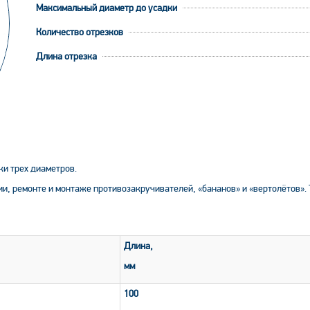
Максимальный диаметр до усадки
Количество отрезков
Длина отрезка
ки трех диаметров.
ии, ремонте и монтаже противозакручивателей, «бананов» и «вертолётов».
Длина,
мм
100