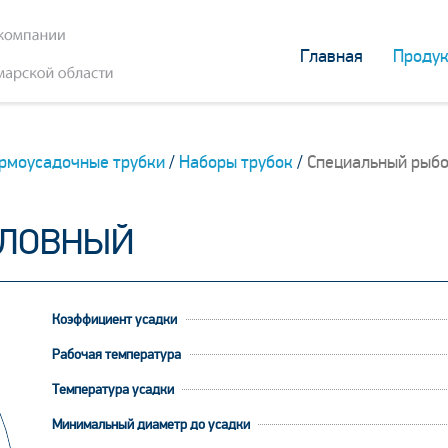
Главная
Продук
рмоусадочные трубки
/
Наборы трубок
/
Специальный рыб
ОЛОВНЫЙ
Коэффициент усадки
Рабочая температура
Температура усадки
Минимальный диаметр до усадки