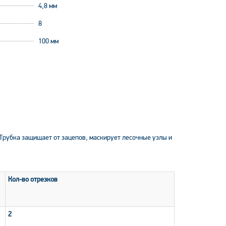
4,8 мм
8
100 мм
 Трубка защищает от зацепов, маскирует лесочные узлы и
Кол-во отрезков
2