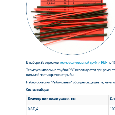
В наборе 25 отрезков
термоусаживаемой трубки RBF
по 1
Термоусаживаемые трубки RBF используются при ремонте 
видимой части крючка от рыбы.
Набор оснастки "Рыболовный" обойдётся дешевле, чем по
Состав набора:
Диаметр до и после усадки, мм
Дл
0,8/0,4
10