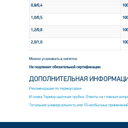
0,8/0,4
10
1,0/0,5
10
1,2/0,6
10
2,0/1,0
10
Можно усаживать в кипятке.
Не подлежит обязательной сертификации.
ДОПОЛНИТЕЛЬНАЯ ИНФОРМАЦ
Рекомендации по термоусадке
И снова Термоусадочная трубка. Ответы на главные вопр
Тотальная универсальность или 10 необычных применени