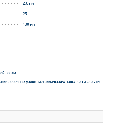
2,0 мм
25
100 мм
ой ловли.
овки лесочных узлов, металлических поводков и скрытия