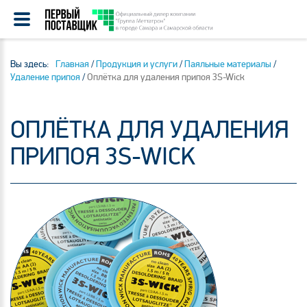
Вы здесь:
Главная
/
Продукция и услуги
/
Паяльные материалы
/
Удаление припоя
/
Оплётка для удаления припоя 3S-Wick
ОПЛЁТКА ДЛЯ УДАЛЕНИЯ
ПРИПОЯ 3S-WICK