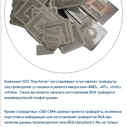
Компания ООО "Raychman" изготавливает и поставляет трафареты
под проведение установки и ремонта микросхем «AMD», «ATI», «Intel»,
«nVidia». Также вы можете заказать изготовление BGA трафарета
индивидуальной конфигурации.
Кроме стандартных «CAD-CAM» данных проекта трафарета, возможна
подготовка информации для изготовления трафаретов BGA при
наличии данных производителя чипа BGA (datasheet). Мы не только