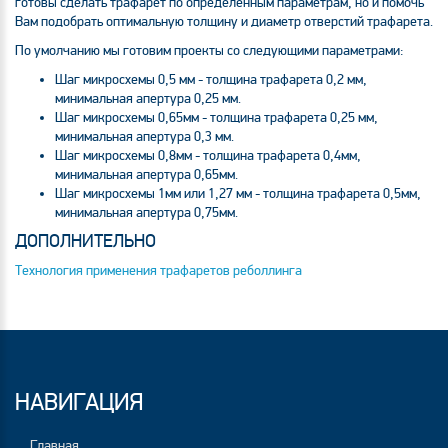
готовы сделать трафарет по определенным параметрам, но и помочь
Вам подобрать оптимальную толщину и диаметр отверстий трафарета.
По умолчанию мы готовим проекты со следующими параметрами:
Шаг микросхемы 0,5 мм - толщина трафарета 0,2 мм,
минимальная апертура 0,25 мм.
Шаг микросхемы 0,65мм - толщина трафарета 0,25 мм,
минимальная апертура 0,3 мм.
Шаг микросхемы 0,8мм - толщина трафарета 0,4мм,
минимальная апертура 0,65мм.
Шаг микросхемы 1мм или 1,27 мм - толщина трафарета 0,5мм,
минимальная апертура 0,75мм.
ДОПОЛНИТЕЛЬНО
Технология применения трафаретов реболлинга
НАВИГАЦИЯ
Главная