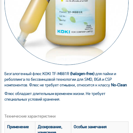
Безгалогенный флюс KOKI TF-M881R
(halogen-free)
для пайки и
реболлинга по бессвинцовой технологии для SMD, BGA и CSP
компонентов. Флюс не требует отмывки, относится к классу
No-Clean
Флюс обладает длительным временем жизни. Не требует
специальных условий хранения.
Технические характеристики
Применение
Дозирование,
Особые замечания
нанесение