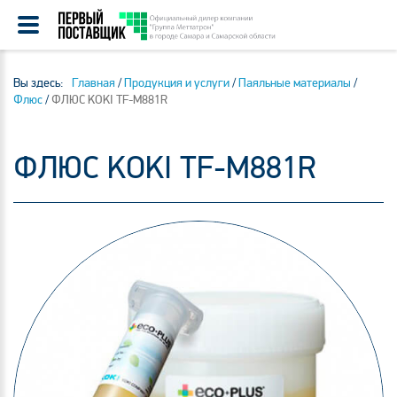
Вы здесь:
Главная
/
Продукция и услуги
/
Паяльные материалы
/
Флюс
/
ФЛЮС KOKI TF-M881R
ФЛЮС KOKI TF-M881R