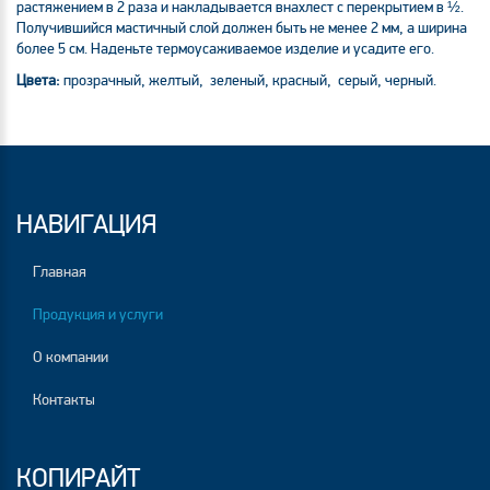
растяжением в 2 раза и накладывается внахлест с перекрытием в ½.
Получившийся мастичный слой должен быть не менее 2 мм, а ширина
более 5 см. Наденьте термоусаживаемое изделие и усадите его.
Цвета:
прозрачный, желтый, зеленый, красный, серый, черный.
НАВИГАЦИЯ
Главная
Продукция и услуги
О компании
Контакты
КОПИРАЙТ