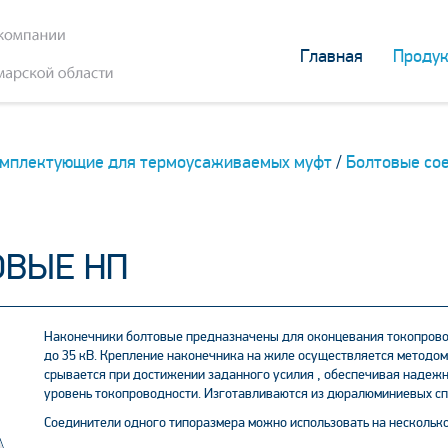
Главная
Продук
мплектующие для термоусаживаемых муфт
/
Болтовые сое
ОВЫЕ НП
Наконечники болтовые предназначены для оконцевания токопровод
до 35 кВ. Крепление наконечника на жиле осуществляется методом
срывается при достижении заданного усилия , обеспечивая надежн
уровень токопроводности. Изготавливаются из дюралюминиевых сп
Соединители одного типоразмера можно использовать на несколько